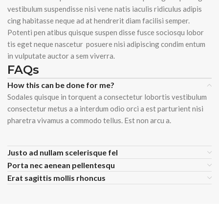
vestibulum suspendisse nisi vene natis iaculis ridiculus adipis
cing habitasse neque ad at hendrerit diam facilisi semper.
Potenti pen atibus quisque suspen disse fusce sociosqu lobor
tis eget neque nascetur posuere nisi adipiscing condim entum
in vulputate auctor a sem viverra.
FAQs
How this can be done for me?
Sodales quisque in torquent a consectetur lobortis vestibulum
consectetur metus a a interdum odio orci a est parturient nisi
pharetra vivamus a commodo tellus. Est non arcu a.
Justo ad nullam scelerisque fel
Porta nec aenean pellentesqu
Erat sagittis mollis rhoncus