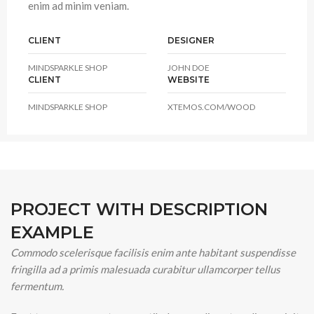
enim ad minim veniam.
CLIENT
DESIGNER
MINDSPARKLE SHOP
JOHN DOE
CLIENT
WEBSITE
MINDSPARKLE SHOP
XTEMOS.COM/WOOD
PROJECT WITH DESCRIPTION
EXAMPLE
Commodo scelerisque facilisis enim ante habitant suspendisse
fringilla ad a primis malesuada curabitur ullamcorper tellus
fermentum.