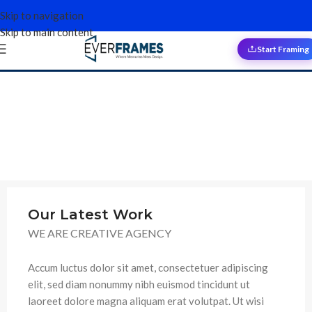
Skip to navigation
Skip to main content
Portfolio
Start Framing
Our Latest Work
WE ARE CREATIVE AGENCY
Accum luctus dolor sit amet, consectetuer adipiscing
elit, sed diam nonummy nibh euismod tincidunt ut
laoreet dolore magna aliquam erat volutpat. Ut wisi