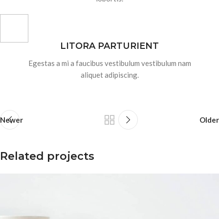
LITORA PARTURIENT
Egestas a mi a faucibus vestibulum vestibulum nam
aliquet adipiscing.
Newer
Older
Related projects