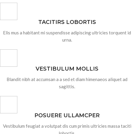
TACITIRS LOBORTIS
Elis mus a habitant mi suspendisse adipiscing ultricies torquent id
urna.
VESTIBULUM MOLLIS
Blandit nibh at accumsan a a sed et diam himenaeos aliquet ad
sagittis.
POSUERE ULLAMCPER
Vestibulum feugiat a volutpat dis cum primis ultricies massa taciti
lobortis.