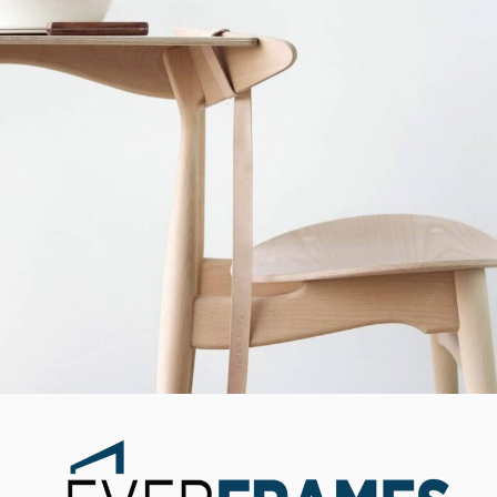
A lacus bibendum pulvinar
Furniture