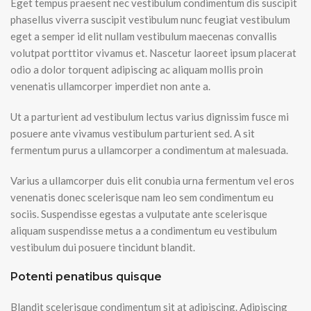
Eget tempus praesent nec vestibulum condimentum dis suscipit
phasellus viverra suscipit vestibulum nunc feugiat vestibulum
eget a semper id elit nullam vestibulum maecenas convallis
volutpat porttitor vivamus et. Nascetur laoreet ipsum placerat
odio a dolor torquent adipiscing ac aliquam mollis proin
venenatis ullamcorper imperdiet non ante a.
Ut a parturient ad vestibulum lectus varius dignissim fusce mi
posuere ante vivamus vestibulum parturient sed. A sit
fermentum purus a ullamcorper a condimentum at malesuada.
Varius a ullamcorper duis elit conubia urna fermentum vel eros
venenatis donec scelerisque nam leo sem condimentum eu
sociis. Suspendisse egestas a vulputate ante scelerisque
aliquam suspendisse metus a a condimentum eu vestibulum
vestibulum dui posuere tincidunt blandit.
Potenti penatibus quisque
Blandit scelerisque condimentum sit at adipiscing. Adipiscing